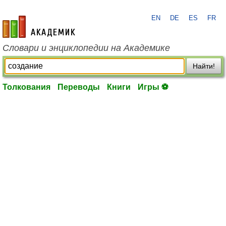
EN
DE
ES
FR
academic.ru
Словари и энциклопедии на Академике
Найти!
Толкования
Переводы
Книги
Игры ⚽