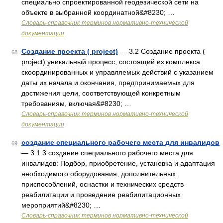
специально спроектированной геодезической сети на
объекте в выбранной координатной&#8230; …
Словарь-справочник терминов нормативно-технической
документации
Создание проекта ( project)
— 3.2 Создание проекта (
68
project) уникальный процесс, состоящий из комплекса
скоординированных и управляемых действий с указанием
даты их начала и окончания, предпринимаемых для
достижения цели, соответствующей конкретным
требованиям, включая&#8230; …
Словарь-справочник терминов нормативно-технической
документации
создание специального рабочего места для инвалидов
69
— 3.1.3 создание специального рабочего места для
инвалидов: Подбор, приобретение, установка и адаптация
необходимого оборудования, дополнительных
приспособлений, оснастки и технических средств
реабилитации и проведение реабилитационных
мероприятий&#8230; …
Словарь-справочник терминов нормативно-технической